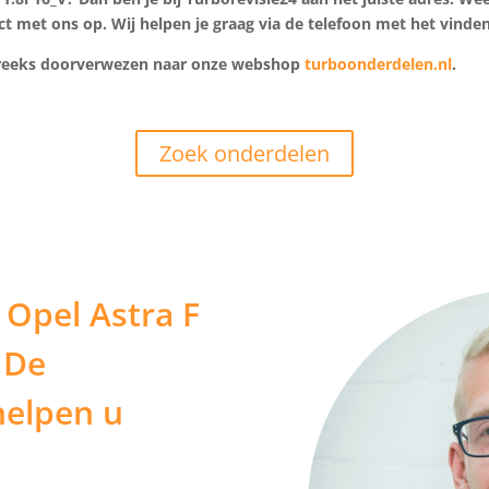
ct met ons op. Wij helpen je graag via de telefoon met het vinden
streeks doorverwezen naar onze webshop
turboonderdelen.nl
.
Zoek onderdelen
 Opel Astra F
 De
helpen u