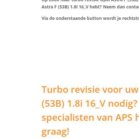
Astra F (53B) 1.8i 16_V hebt? Neem dan conta
Via de onderstaande button wordt je recht
Turbo revisie voor uw
(53B) 1.8i 16_V nodig?
specialisten van APS 
graag!