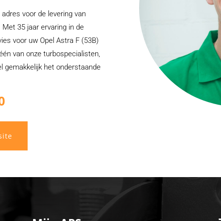
 adres voor de levering van
 Met 35 jaar ervaring in de
vies voor uw Opel Astra F (53B)
n één van onze turbospecialisten,
bel gemakkelijk het onderstaande
0
site