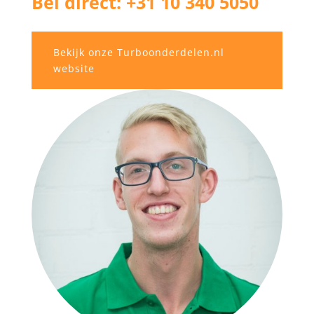
Bel direct: +31 10 340 5050
Bekijk onze Turboonderdelen.nl
website