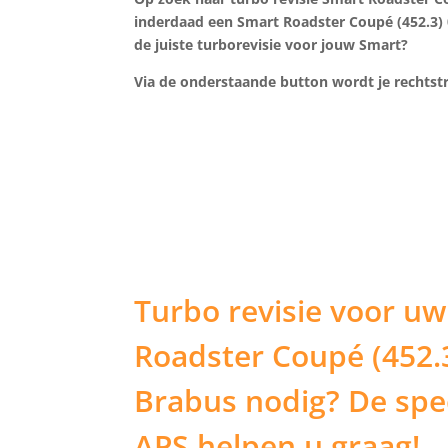
inderdaad een Smart Roadster Coupé (452.3) 
de juiste turborevisie voor jouw Smart?
Via de onderstaande button wordt je recht
Turbo revisie voor u
Roadster Coupé (452.
Brabus nodig? De spec
APS helpen u graag!