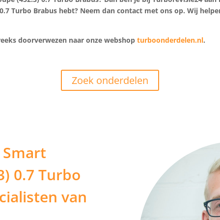
0.7 Turbo Brabus hebt? Neem dan contact met ons op. Wij helpen
streeks doorverwezen naar onze webshop
turboonderdelen.nl
.
Zoek onderdelen
w Smart
3) 0.7 Turbo
ialisten van