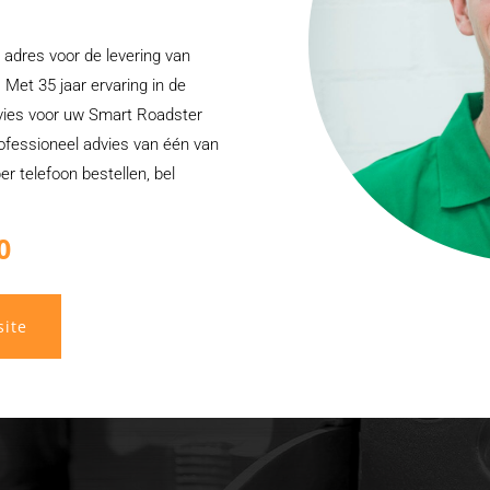
 adres voor de levering van
 Met 35 jaar ervaring in de
dvies voor uw Smart Roadster
professioneel advies van één van
er telefoon bestellen, bel
0
site