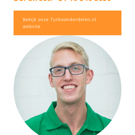
Bekijk onze Turboonderdelen.nl
website