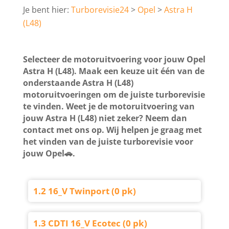
Turborevisie24
Opel
Astra H
(L48)
Selecteer de motoruitvoering voor jouw Opel
Astra H (L48). Maak een keuze uit één van de
onderstaande Astra H (L48)
motoruitvoeringen om de juiste turborevisie
te vinden. Weet je de motoruitvoering van
jouw Astra H (L48) niet zeker? Neem dan
contact met ons op. Wij helpen je graag met
het vinden van de juiste turborevisie voor
jouw Opel🚗.
1.2 16_V Twinport (0 pk)
1.3 CDTI 16_V Ecotec (0 pk)