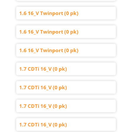
1.6 16_V Twinport (0 pk)
1.6 16_V Twinport (0 pk)
1.6 16_V Twinport (0 pk)
1.7 CDTi 16_V (0 pk)
1.7 CDTi 16_V (0 pk)
1.7 CDTi 16_V (0 pk)
1.7 CDTi 16_V (0 pk)