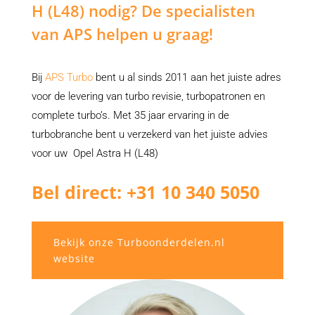
H (L48) nodig? De specialisten
van APS helpen u graag!
Bij
APS Turbo
bent u al sinds 2011 aan het juiste adres
voor de levering van turbo revisie, turbopatronen en
complete turbo’s. Met 35 jaar ervaring in de
turbobranche bent u verzekerd van het juiste advies
voor uw Opel Astra H (L48)
Bel direct: +31 10 340 5050
Bekijk onze Turboonderdelen.nl
website