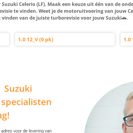
 Suzuki Celerio (LF). Maak een keuze uit één van de onde
visie te vinden. Weet je de motoruitvoering van jouw Ce
 vinden van de juiste turborevisie voor jouw Suzuki🚗.
1.0 12_V (0 pk)
1.0 
w Suzuki
 specialisten
ag!
 adres voor de levering van