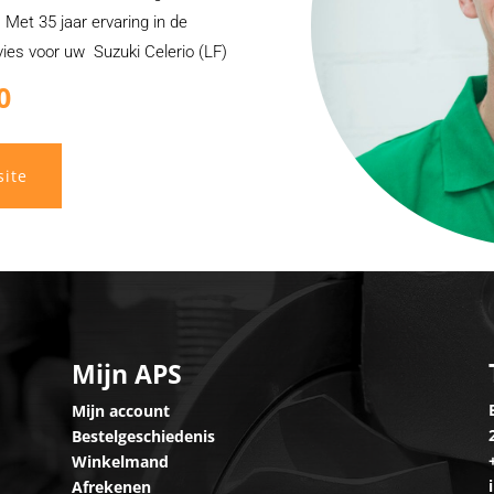
 Met 35 jaar ervaring in de
vies voor uw Suzuki Celerio (LF)
0
site
Mijn APS
Mijn account
Bestelgeschiedenis
Winkelmand
Afrekenen