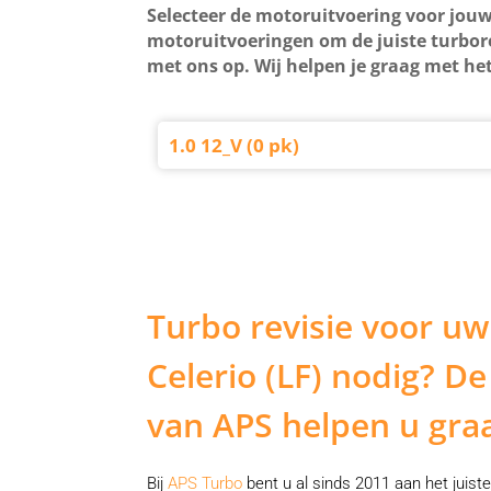
Selecteer de motoruitvoering voor jouw
motoruitvoeringen om de juiste turbore
met ons op. Wij helpen je graag met het
1.0 12_V (0 pk)
Turbo revisie voor u
Celerio (LF) nodig? De
van APS helpen u gra
Bij
APS Turbo
bent u al sinds 2011 aan het juiste