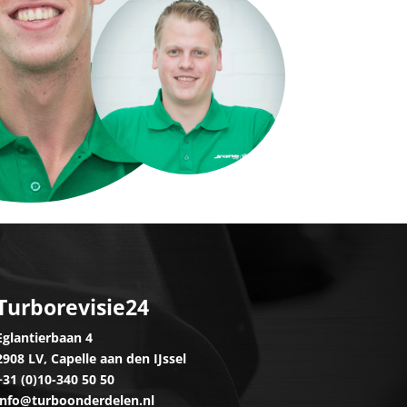
Turborevisie24
Eglantierbaan 4
2908 LV, Capelle aan den IJssel
+31 (0)10-340 50 50
info@turboonderdelen.nl